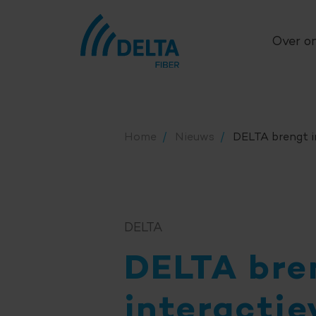
Over o
Home
Nieuws
DELTA brengt i
DELTA
DELTA bre
interactie