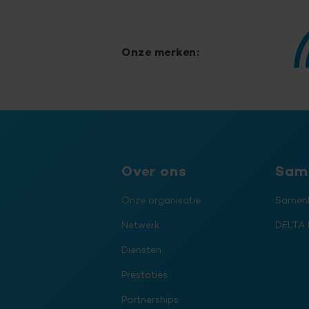
Onze merken:
Over ons
Sam
Onze organisatie
Samenl
Netwerk
DELTA 
Diensten
Prestaties
Partnerships