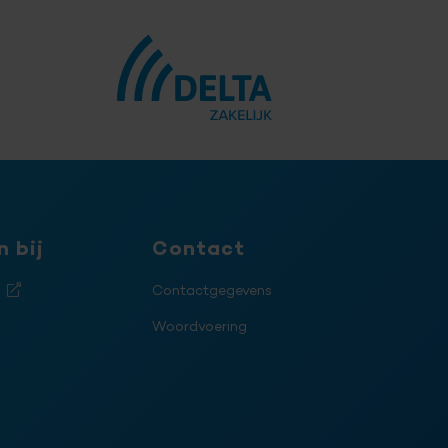
 bij
Contact
j
Contactgegevens
Woordvoering