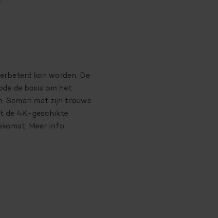
.
verbeterd kan worden. De
iode de basis om het
n. Samen met zijn trouwe
et de 4K-geschikte
oekomst. Meer info