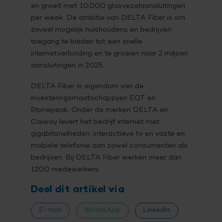
en groeit met 10.000 glasvezelaansluitingen
per week. De ambitie van DELTA Fiber is om
zoveel mogelijk huishoudens en bedrijven
toegang te bieden tot een snelle
internetverbinding en te groeien naar 2 miljoen
aansluitingen in 2025.
DELTA Fiber is eigendom van de
investeringsmaatschappijen EQT en
Stonepeak. Onder de merken DELTA en
Caiway levert het bedrijf internet met
gigabitsnelheden, interactieve tv en vaste en
mobiele telefonie aan zowel consumenten als
bedrijven. Bij DELTA Fiber werken meer dan
1200 medewerkers.
Deel dit artikel via
E-mail
WhatsApp
LinkedIn