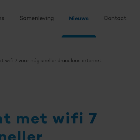
ns
Samenleving
Nieuws
Contact
wifi 7 voor nóg sneller draadloos internet
t met wifi 7
neller