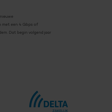
 nieuwe
n met een 4 Gbps of
em. Dat begin volgend jaar