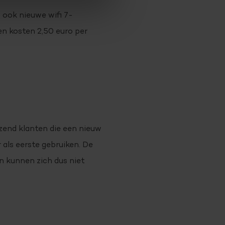
 ook nieuwe wifi 7-
en kosten 2,50 euro per
izend klanten die een nieuw
als eerste gebruiken. De
n kunnen zich dus niet