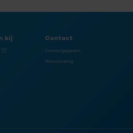
 bij
Contact
j
Contactgegevens
Woordvoering