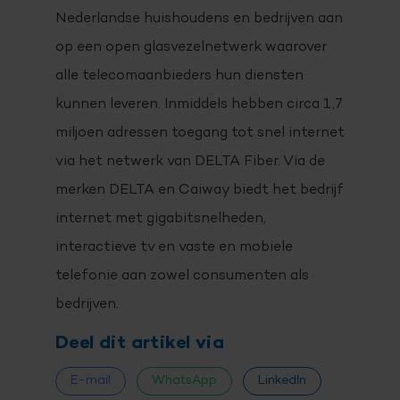
Nederlandse huishoudens en bedrijven aan
op een open glasvezelnetwerk waarover
alle telecomaanbieders hun diensten
kunnen leveren. Inmiddels hebben circa 1,7
miljoen adressen toegang tot snel internet
via het netwerk van DELTA Fiber. Via de
merken DELTA en Caiway biedt het bedrijf
internet met gigabitsnelheden,
interactieve tv en vaste en mobiele
telefonie aan zowel consumenten als
bedrijven.
Deel dit artikel via
E-mail
WhatsApp
LinkedIn