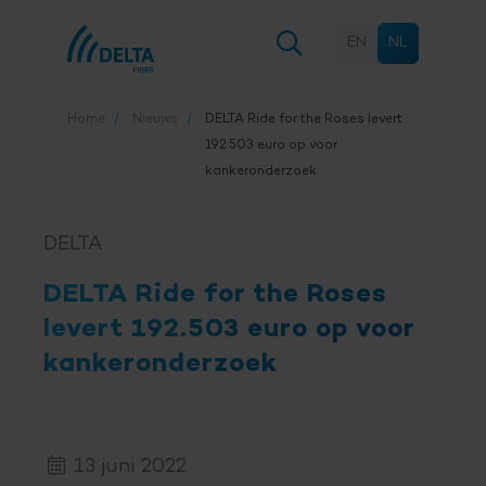
EN
NL
Home
Nieuws
DELTA Ride for the Roses levert
192.503 euro op voor
kankeronderzoek
DELTA
DELTA Ride for the Roses
levert 192.503 euro op voor
kankeronderzoek
13 juni 2022