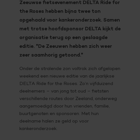
Zeeuwse fietsevenement DELTA Ride for
the Roses hebben bijna twee ton
opgehaald voor kankeronderzoek. Samen
met trotse hoofdsponsor DELTA kijkt de
organisatie terug op een geslaagde
editie. "De Zeeuwen hebben zich weer
zeer saamhorig getoond."
Onder de stralende zon voltrok zich afgelopen
weekend een nieuwe editie van de jaarlijkse
DELTA Ride for the Roses. Zo’n vijfduizend
deelnemers – van jong tot oud – fietsten
verschillende routes door Zeeland, onderweg
aangemoedigd door hun vrienden, familie,
buurtgenoten en sponsoren. Met hun
deelname halen ze geld op voor
kankeronderzoek.