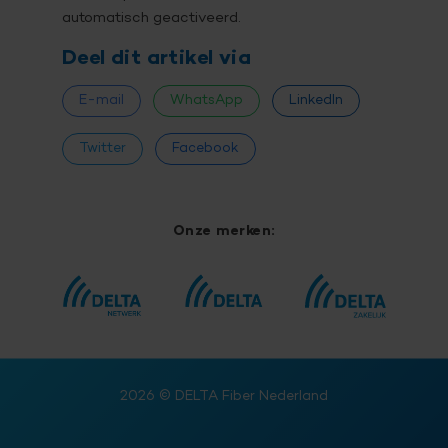
automatisch geactiveerd.
Deel dit artikel via
E-mail
WhatsApp
LinkedIn
Twitter
Facebook
Onze merken:
2026
© DELTA Fiber Nederland