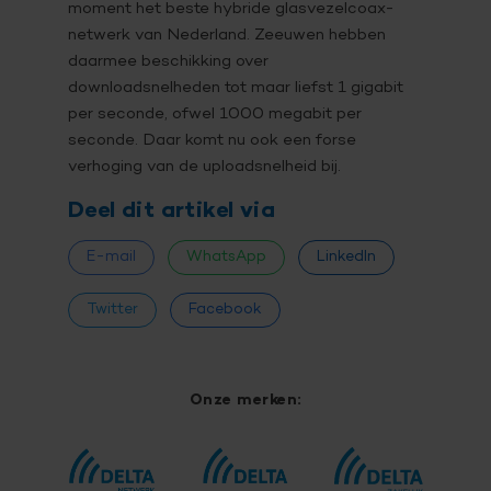
moment het beste hybride glasvezelcoax-
netwerk van Nederland. Zeeuwen hebben
daarmee beschikking over
downloadsnelheden tot maar liefst 1 gigabit
per seconde, ofwel 1000 megabit per
seconde. Daar komt nu ook een forse
verhoging van de uploadsnelheid bij.
Deel dit artikel via
E-mail
WhatsApp
LinkedIn
Twitter
Facebook
Onze merken: