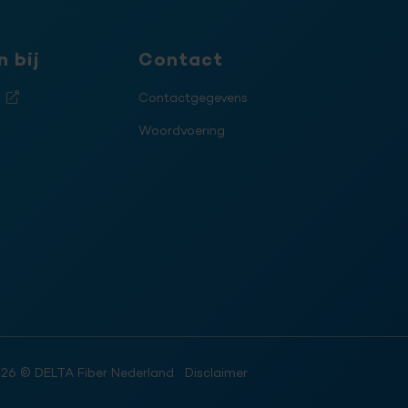
 bij
Contact
j
Contactgegevens
Woordvoering
026
© DELTA Fiber Nederland
Disclaimer