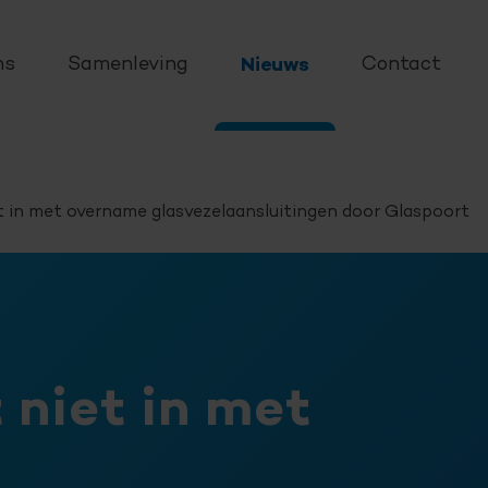
ns
Samenleving
Nieuws
Contact
 in met overname glasvezelaansluitingen door Glaspoort
niet in met