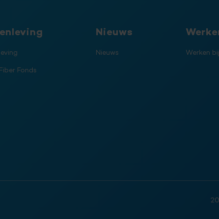
enleving
Nieuws
Werken
eving
Nieuws
Werken bi
Fiber Fonds
2