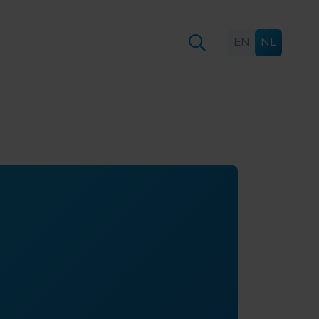
EN
NL