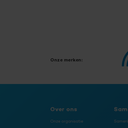
Onze merken:
Over ons
Sam
Onze organisatie
Samenl