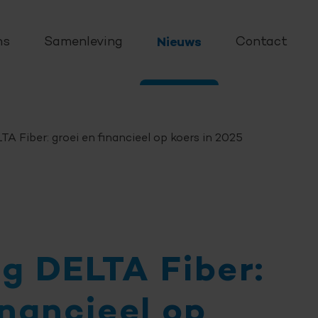
ns
Samenleving
Nieuws
Contact
TA Fiber
: groei en financieel op koers in 2025
ag
DELTA Fiber
:
inancieel op