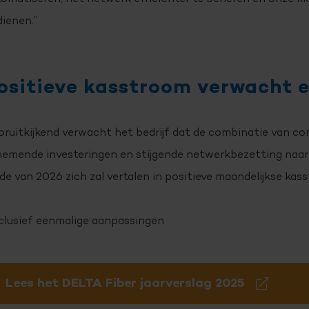
dienen.”
ositieve kasstroom verwacht 
ruitkijkend verwacht het bedrijf dat de combinatie van co
nemende investeringen en stijgende netwerkbezetting naar
de van 2026 zich zal vertalen in positieve maandelijkse ka
clusief eenmalige aanpassingen
Lees het DELTA Fiber jaarverslag 2025