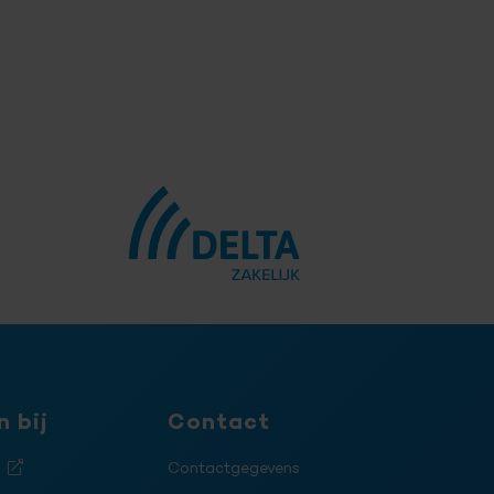
 bij
Contact
j
Contactgegevens