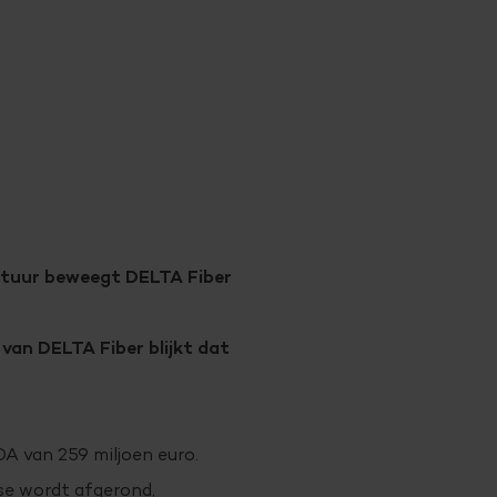
uctuur beweegt DELTA Fiber
van DELTA Fiber blijkt dat
A van 259 miljoen euro.
ase wordt afgerond,