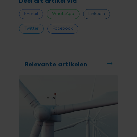
Deel dit artikel via
E-mail
WhatsApp
LinkedIn
Twitter
Facebook
Relevante artikelen